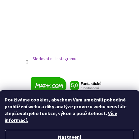
Sledovat na Instagramu
Používáme cookies, abychom Vám umožnili pohodlné
prohlížení webu a díky analýze provozu webu neustále
zlepšovali jeho funkce, výkon a použitelnost.
Více
informací.
Nastavení
Vytvořil Shoptet