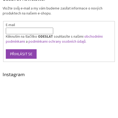
Vložte svůj e-mail a my vám budeme zasílat informace o nových
produktech na našem e-shopu.
E-mail
Kliknutím na tlačítko
ODESLAT
souhlasíte s našimi
obchodními
podmínkami
a
podmínkami ochrany osobních údajů.
PŘIHLÁSIT SE
Instagram