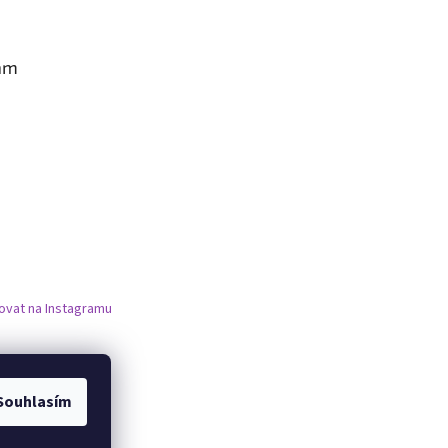
am
ovat na Instagramu
Souhlasím