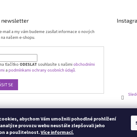
 newsletter
Instagr
 e-mail a my vám budeme zasílat informace o nových
 na našem e-shopu.
na tlačítko
ODESLAT
souhlasíte s našimi
obchodními
ami
a
podmínkami ochrany osobních údajů.
ÁSIT SE
Sled
ookies, abychom Vám umožnili pohodlné prohlížení
 analýze provozu webu neustále zlepšovali jeho
on a použitelnost.
Více informací.