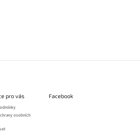
e pro vás
Facebook
podmínky
chrany osobních
vat