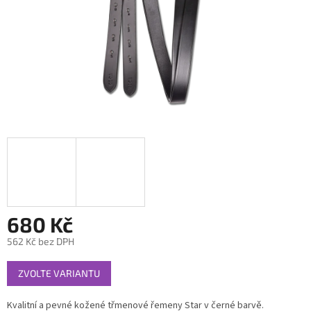
680 Kč
562 Kč bez DPH
Měrná
ZVOLTE VARIANTU
cena:
Kvalitní a pevné kožené třmenové řemeny Star v černé barvě.