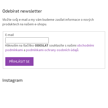
Odebírat newsletter
Vložte svůj e-mail a my vám budeme zasílat informace o nových
produktech na našem e-shopu.
E-mail
Kliknutím na tlačítko
ODESLAT
souhlasíte s našimi
obchodními
podmínkami
a
podmínkami ochrany osobních údajů.
PŘIHLÁSIT SE
Instagram