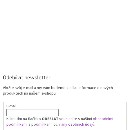
Odebírat newsletter
Vložte svůj e-mail a my vám budeme zasílat informace o nových
produktech na našem e-shopu.
E-mail
Kliknutím na tlačítko
ODESLAT
souhlasíte s našimi
obchodními
podmínkami
a
podmínkami ochrany osobních údajů.