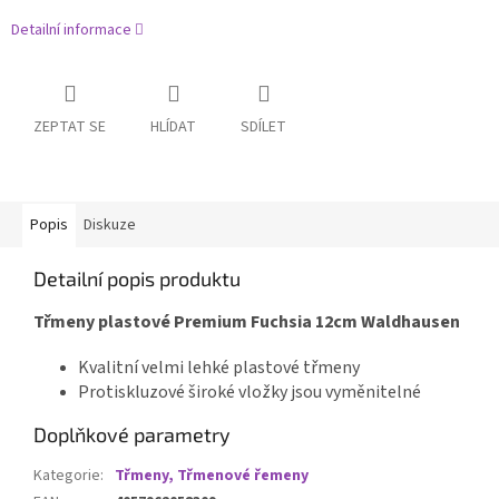
Detailní informace
ZEPTAT SE
HLÍDAT
SDÍLET
Popis
Diskuze
Detailní popis produktu
Třmeny plastové Premium Fuchsia 12cm Waldhausen
Kvalitní velmi lehké plastové třmeny
Protiskluzové široké vložky jsou vyměnitelné
Doplňkové parametry
Kategorie
:
Třmeny, Třmenové řemeny