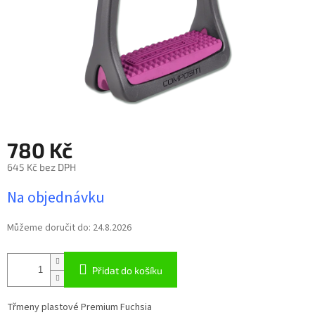
780 Kč
645 Kč bez DPH
Měrná
Na objednávku
cena:
Můžeme doručit do:
24.8.2026
Přidat do košíku
Třmeny plastové Premium Fuchsia