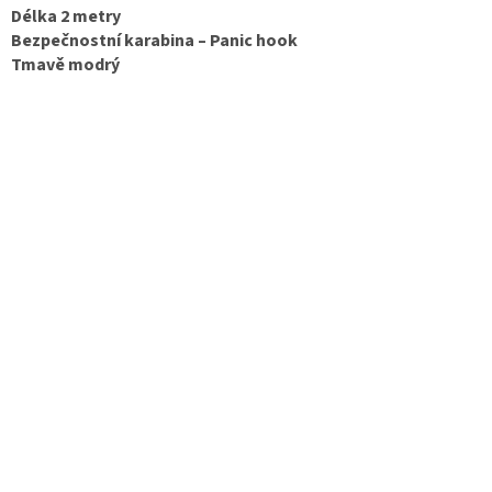
Délka 2 metry
Bezpečnostní karabina – Panic hook
Tmavě modrý