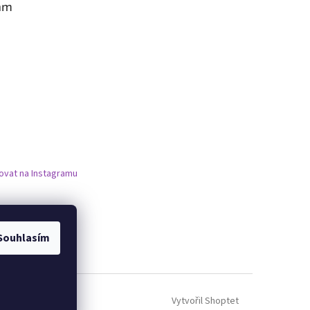
am
ovat na Instagramu
Souhlasím
Vytvořil Shoptet