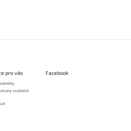
e pro vás
Facebook
podmínky
chrany osobních
vat