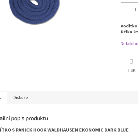
Vodítko
Délka 2
Detailní 
TISK
s
Diskuze
ailní popis produktu
ÍTKO S PANICK HOOK WALDHAUSEN EKONOMIC DARK BLUE