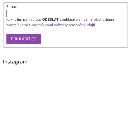
E-mail
Kliknutím na tlačítko
ODESLAT
souhlasíte s našimi
obchodními
podmínkami
a
podmínkami ochrany osobních údajů.
PŘIHLÁSIT SE
Instagram