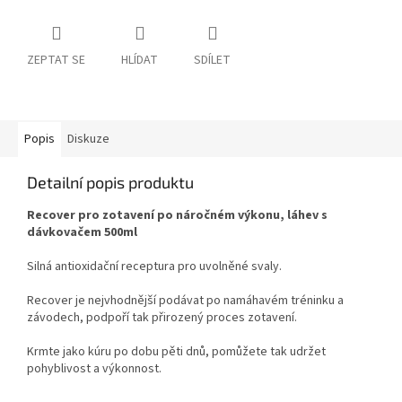
ZEPTAT SE
HLÍDAT
SDÍLET
Popis
Diskuze
Detailní popis produktu
Recover pro zotavení po náročném výkonu, láhev s
dávkovačem 500ml
Silná antioxidační receptura pro uvolněné svaly.
Recover je nejvhodnější podávat po namáhavém tréninku a
závodech, podpoří tak přirozený proces zotavení.
Krmte jako kúru po dobu pěti dnů, pomůžete tak udržet
pohyblivost a výkonnost.