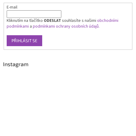
E-mail
Kliknutím na tlačítko
ODESLAT
souhlasíte s našimi
obchodními
podmínkami
a
podmínkami ochrany osobních údajů.
PŘIHLÁSIT SE
Instagram