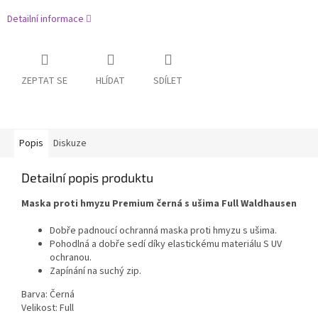
Detailní informace
ZEPTAT SE
HLÍDAT
SDÍLET
Popis
Diskuze
Detailní popis produktu
Maska proti hmyzu Premium černá s ušima Full Waldhausen
Dobře padnoucí ochranná maska proti hmyzu s ušima.
Pohodlná a dobře sedí díky elastickému materiálu S UV
ochranou.
Zapínání na suchý zip.
Barva: Černá
Velikost: Full