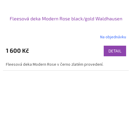
Fleesová deka Modern Rose black/gold Waldhausen
Na objednávku
1 600 Kč
DETAIL
Fleesová deka Modern Rose v černo zlatém provedení.