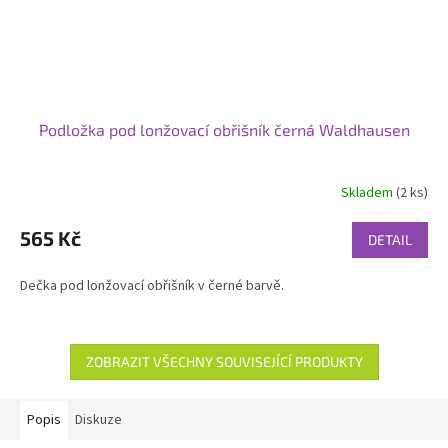
Podložka pod lonžovací obřišník černá Waldhausen
Skladem
(2 ks)
565 Kč
DETAIL
Dečka pod lonžovací obřišník v černé barvě.
ZOBRAZIT VŠECHNY SOUVISEJÍCÍ PRODUKTY
Popis
Diskuze