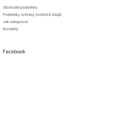
t
Obchodní podmínky
í
Podmínky ochrany osobních údajů
Jak nakupovat
Kontakty
Facebook