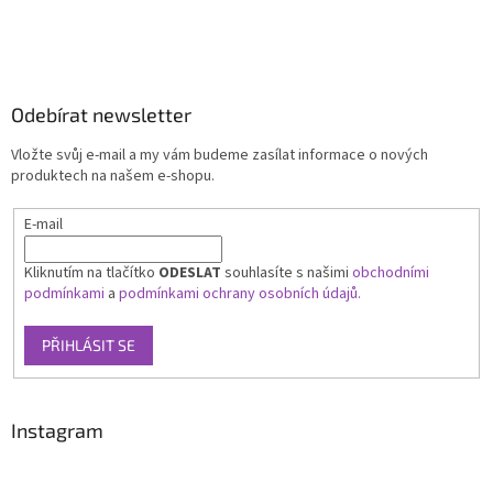
Odebírat newsletter
Vložte svůj e-mail a my vám budeme zasílat informace o nových
produktech na našem e-shopu.
E-mail
Kliknutím na tlačítko
ODESLAT
souhlasíte s našimi
obchodními
podmínkami
a
podmínkami ochrany osobních údajů.
PŘIHLÁSIT SE
Instagram