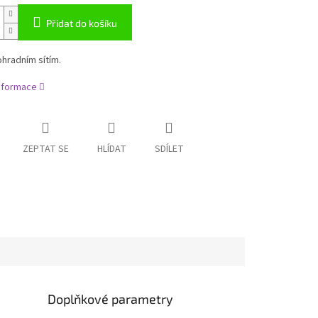
Přidat do košíku
ohradním sítím.
informace
ZEPTAT SE
HLÍDAT
SDÍLET
Doplňkové parametry