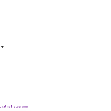
am
ovat na Instagramu