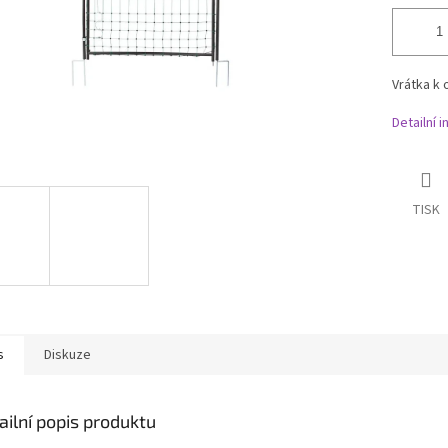
Vrátka k 
Detailní 
TISK
s
Diskuze
ailní popis produktu