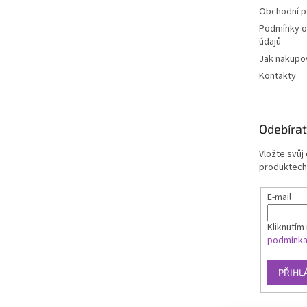
Obchodní 
Podmínky o
údajů
Jak nakupo
Kontakty
Odebírat
Vložte svůj
produktech
E-mail
Kliknutím 
podmínk
PŘIHL