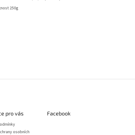
nost 250g
e pro vás
Facebook
podmínky
chrany osobních