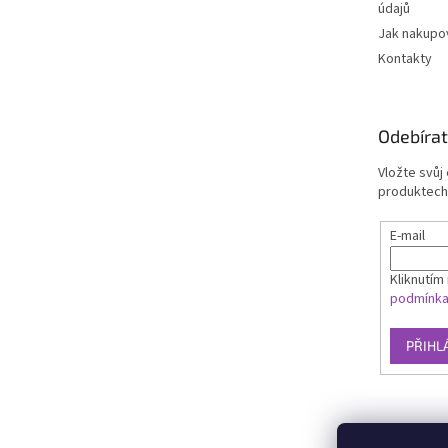
údajů
Jak nakupo
Kontakty
Odebírat
Vložte svůj
produktech
E-mail
Kliknutím 
podmínk
PŘIHL