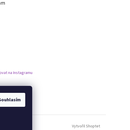
am
ovat na Instagramu
Souhlasím
Vytvořil Shoptet