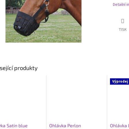
Detailní 
TISK
sející produkty
Výprodej
ka Satin blue
Ohlávka Perlon
Ohlávka 