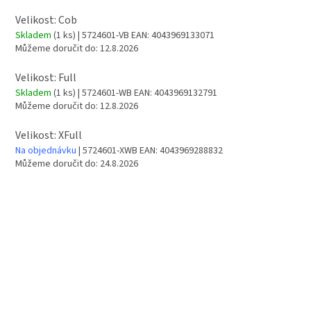
Velikost: Cob
Skladem
(1 ks)
| 5724601-VB
EAN:
4043969133071
Můžeme doručit do:
12.8.2026
Velikost: Full
Skladem
(1 ks)
| 5724601-WB
EAN:
4043969132791
Můžeme doručit do:
12.8.2026
Velikost: XFull
Na objednávku
| 5724601-XWB
EAN:
4043969288832
Můžeme doručit do:
24.8.2026