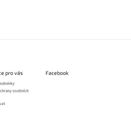
e pro vás
Facebook
podmínky
chrany osobních
vat