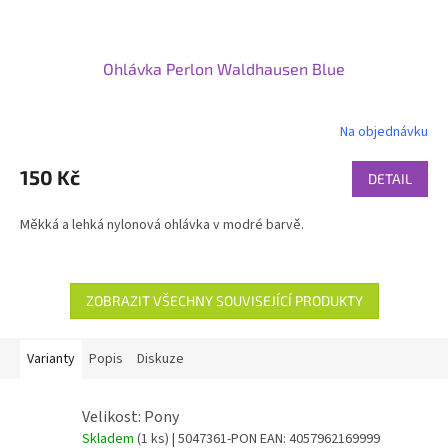
Ohlávka Perlon Waldhausen Blue
Na objednávku
150 Kč
DETAIL
Měkká a lehká nylonová ohlávka v modré barvě.
ZOBRAZIT VŠECHNY SOUVISEJÍCÍ PRODUKTY
Varianty
Popis
Diskuze
Velikost: Pony
Skladem
(1 ks)
| 5047361-PON
EAN:
4057962169999