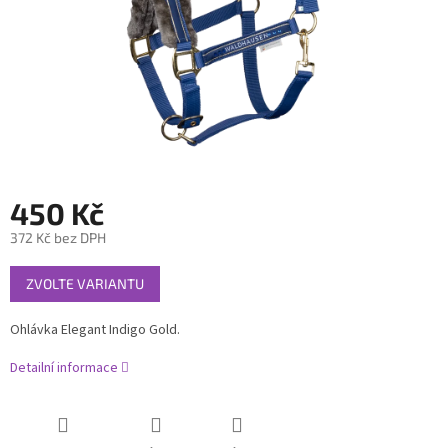
450 Kč
372 Kč bez DPH
Měrná
ZVOLTE VARIANTU
cena:
Ohlávka Elegant Indigo Gold.
Detailní informace