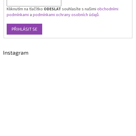
Kliknutím na tlačítko
ODESLAT
souhlasíte s našimi
obchodními
podmínkami
a
podmínkami ochrany osobních údajů.
PŘIHLÁSIT SE
Instagram