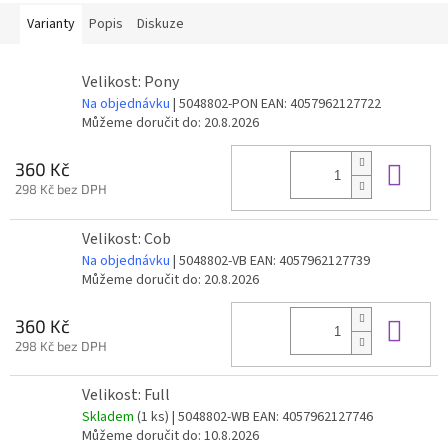
Varianty
Popis
Diskuze
Velikost: Pony
Na objednávku
| 5048802-PON
EAN:
4057962127722
Můžeme doručit do:
20.8.2026
Do 
360 Kč
298 Kč bez DPH
Velikost: Cob
Na objednávku
| 5048802-VB
EAN:
4057962127739
Můžeme doručit do:
20.8.2026
Do 
360 Kč
298 Kč bez DPH
Velikost: Full
Skladem
(1 ks)
| 5048802-WB
EAN:
4057962127746
Můžeme doručit do:
10.8.2026