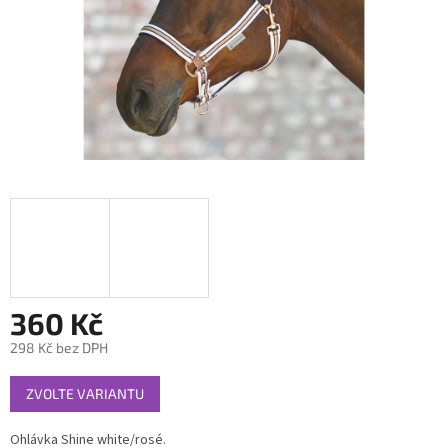
360 Kč
298 Kč bez DPH
Měrná
ZVOLTE VARIANTU
cena:
Ohlávka Shine white/rosé.