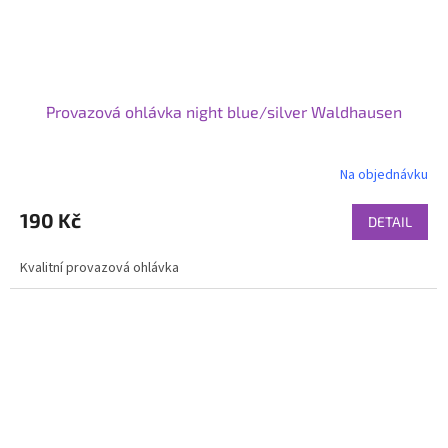
Provazová ohlávka night blue/silver Waldhausen
Na objednávku
190 Kč
DETAIL
Kvalitní provazová ohlávka