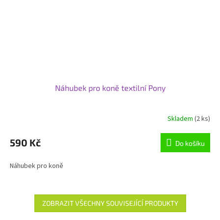
Náhubek pro koně textilní Pony
Skladem
(2 ks)
590 Kč
Do košíku
Náhubek pro koně
ZOBRAZIT VŠECHNY SOUVISEJÍCÍ PRODUKTY