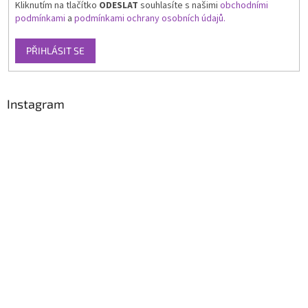
Kliknutím na tlačítko
ODESLAT
souhlasíte s našimi
obchodními
podmínkami
a
podmínkami ochrany osobních údajů.
PŘIHLÁSIT SE
Instagram