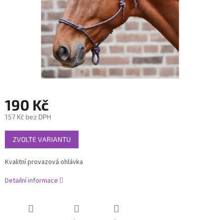
190 Kč
157 Kč bez DPH
Měrná
ZVOLTE VARIANTU
cena:
Kvalitní provazová ohlávka
Detailní informace