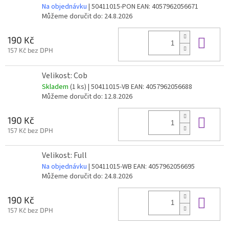
Na objednávku
| 50411015-PON
EAN:
4057962056671
Můžeme doručit do:
24.8.2026
Do 
190 Kč
157 Kč bez DPH
Velikost: Cob
Skladem
(1 ks)
| 50411015-VB
EAN:
4057962056688
Můžeme doručit do:
12.8.2026
Do 
190 Kč
157 Kč bez DPH
Velikost: Full
Na objednávku
| 50411015-WB
EAN:
4057962056695
Můžeme doručit do:
24.8.2026
Do 
190 Kč
157 Kč bez DPH