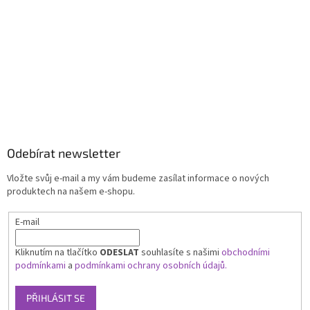
Odebírat newsletter
Vložte svůj e-mail a my vám budeme zasílat informace o nových
produktech na našem e-shopu.
E-mail
Kliknutím na tlačítko
ODESLAT
souhlasíte s našimi
obchodními
podmínkami
a
podmínkami ochrany osobních údajů.
PŘIHLÁSIT SE