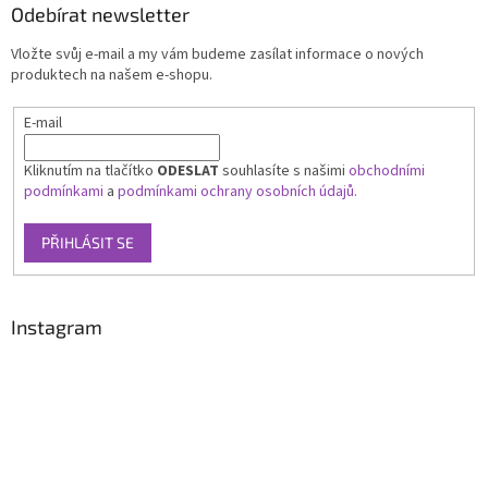
Odebírat newsletter
Vložte svůj e-mail a my vám budeme zasílat informace o nových
produktech na našem e-shopu.
E-mail
Kliknutím na tlačítko
ODESLAT
souhlasíte s našimi
obchodními
podmínkami
a
podmínkami ochrany osobních údajů.
PŘIHLÁSIT SE
Instagram