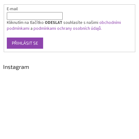
E-mail
Kliknutím na tlačítko
ODESLAT
souhlasíte s našimi
obchodními
podmínkami
a
podmínkami ochrany osobních údajů.
PŘIHLÁSIT SE
Instagram