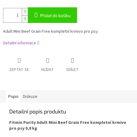
Přidat do košíku
Adult Mini Beef Grain Free kompletní krmivo pro psy.
Detailní informace
ZEPTAT SE
HLÍDAT
SDÍLET
Popis
Diskuze
Detailní popis produktu
Fitmin Purity Adult Mini Beef Grain Free kompletní krmivo
pro psy 0,8 kg