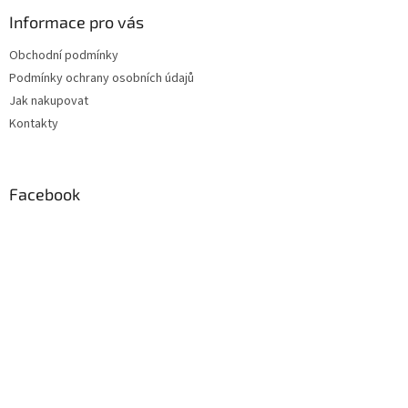
p
a
Informace pro vás
t
Obchodní podmínky
í
Podmínky ochrany osobních údajů
Jak nakupovat
Kontakty
Facebook