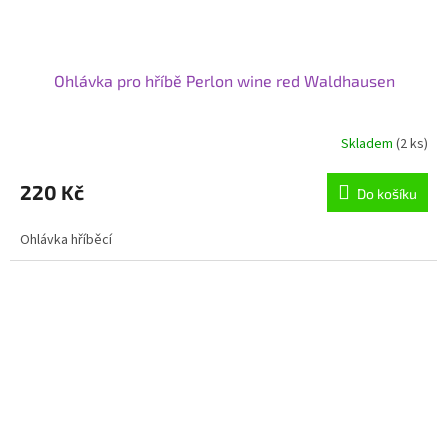
Ohlávka pro hříbě Perlon wine red Waldhausen
Skladem
(2 ks)
220 Kč
Do košíku
Ohlávka hříběcí