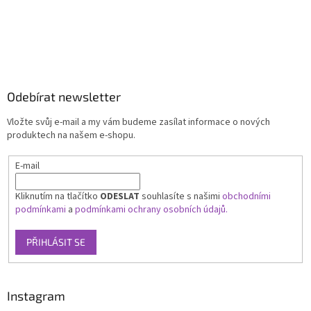
Odebírat newsletter
Vložte svůj e-mail a my vám budeme zasílat informace o nových
produktech na našem e-shopu.
E-mail
Kliknutím na tlačítko
ODESLAT
souhlasíte s našimi
obchodními
podmínkami
a
podmínkami ochrany osobních údajů.
PŘIHLÁSIT SE
Instagram